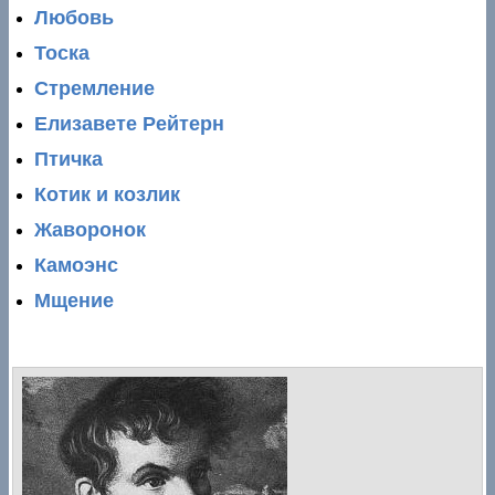
Любовь
Тоска
Стремление
Елизавете Рейтерн
Птичка
Котик и козлик
Жаворонок
Камоэнс
Мщение