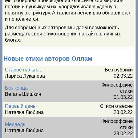
Мы собираем произведения классической мировой
поэзии и публикуем их, упорядочивая в удобную,
понятную структуру. Антология регулярно обновляется
и пополняется.
Для современных авторов мы даем возможность
размещать свои стихотворения на сайте в личных
блогах.
Новые стихи авторов Оллам
Старое пальто...
Без рубрики
Лариса Луканева
02.03.22
Философские
Без конца
стихи
Веталь Шишкин
01.03.22
Первый день
Стихи о весне
Наталья Любина
28.02.22
Философские
Медведь
стихи
Наталья Любина
28.02.22