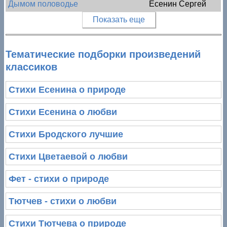
Дымом половодье
Есенин Сергей
Показать еще
Тематические подборки произведений
классиков
Стихи Есенина о природе
Стихи Есенина о любви
Стихи Бродского лучшие
Стихи Цветаевой о любви
Фет - стихи о природе
Тютчев - стихи о любви
Стихи Тютчева о природе