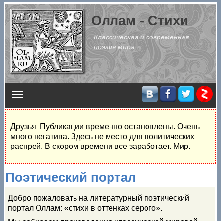
Перейти к основному содержанию
Оллам - Стихи
Классическая и современная
поэзия мира
Главное меню
Друзья! Публикации временно остановлены. Очень
много негатива. Здесь не место для политических
распрей. В скором времени все заработает. Мир.
Поэтический портал
Добро пожаловать на литературный поэтический
портал Оллам: «стихи в оттенках серого».