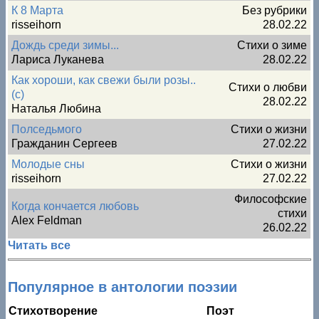
К 8 Марта
Без рубрики
risseihorn
28.02.22
Дождь среди зимы...
Стихи о зиме
Лариса Луканева
28.02.22
Как хороши, как свежи были розы..
Стихи о любви
(с)
28.02.22
Наталья Любина
Полседьмого
Стихи о жизни
Гражданин Сергеев
27.02.22
Молодые сны
Стихи о жизни
risseihorn
27.02.22
Философские
Когда кончается любовь
стихи
Alex Feldman
26.02.22
Читать все
Популярное в антологии поэзии
Стихотворение
Поэт