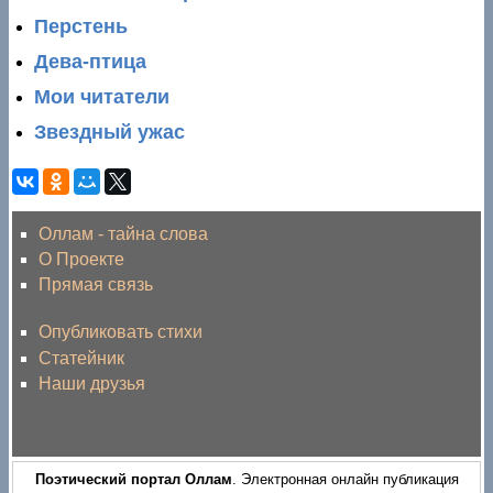
Перстень
Дева-птица
Мои читатели
Звездный ужас
Оллам - тайна слова
О Проекте
Прямая связь
Опубликовать стихи
Статейник
Наши друзья
Поэтический портал Оллам
. Электронная онлайн публикация