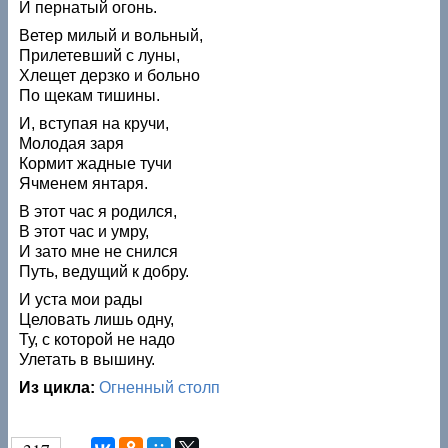
И пернатый огонь.
Ветер милый и вольный,
Прилетевший с луны,
Хлещет дерзко и больно
По щекам тишины.
И, вступая на кручи,
Молодая заря
Кормит жадные тучи
Ячменем янтаря.
В этот час я родился,
В этот час и умру,
И зато мне не снился
Путь, ведущий к добру.
И уста мои рады
Целовать лишь одну,
Ту, с которой не надо
Улетать в вышину.
Из цикла:
Огненный столп