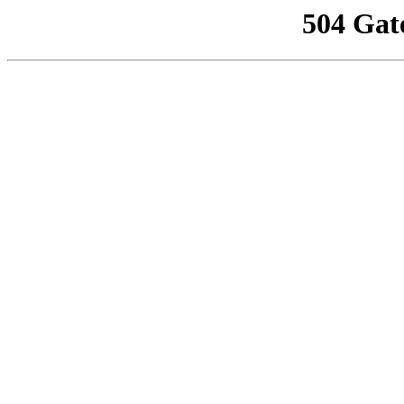
504 Gat