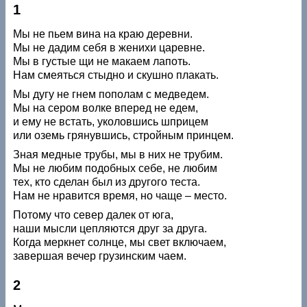
1
Мы не пьем вина на краю деревни.
Мы не дадим себя в женихи царевне.
Мы в густые щи не макаем лапоть.
Нам смеяться стыдно и скушно плакать.
Мы дугу не гнем пополам с медведем.
Мы на сером волке вперед не едем,
и ему не встать, уколовшись шприцем
или оземь грянувшись, стройным принцем.
Зная медные трубы, мы в них не трубим.
Мы не любим подобных себе, не любим
тех, кто сделан был из другого теста.
Нам не нравится время, но чаще – место.
Потому что север далек от юга,
наши мысли цепляются друг за друга.
Когда меркнет солнце, мы свет включаем,
завершая вечер грузинским чаем.
2