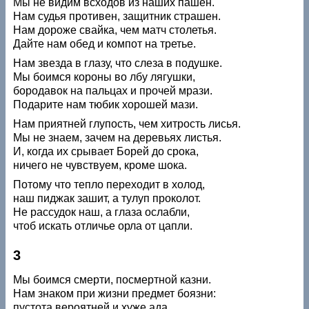
Мы не видим всходов из наших пашен.
Нам судья противен, защитник страшен.
Нам дороже свайка, чем матч столетья.
Дайте нам обед и компот на третье.
Нам звезда в глазу, что слеза в подушке.
Мы боимся короны во лбу лягушки,
бородавок на пальцах и прочей мрази.
Подарите нам тюбик хорошей мази.
Нам приятней глупость, чем хитрость лисья.
Мы не знаем, зачем на деревьях листья.
И, когда их срывает Борей до срока,
ничего не чувствуем, кроме шока.
Потому что тепло переходит в холод,
наш пиджак зашит, а тулуп проколот.
Не рассудок наш, а глаза ослабли,
чтоб искать отличье орла от цапли.
3
Мы боимся смерти, посмертной казни.
Нам знаком при жизни предмет боязни:
пустота вероятней и хуже ада.