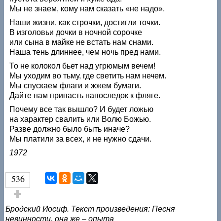
Мы не знаем, кому нам сказать «не надо».
Наши жизни, как строчки, достигли точки.
В изголовьи дочки в ночной сорочке
или сына в майке не встать нам снами.
Наша тень длиннее, чем ночь пред нами.
То не колокол бьет над угрюмым вечем!
Мы уходим во тьму, где светить нам нечем.
Мы спускаем флаги и жжем бумаги.
Дайте нам припасть напоследок к фляге.
Почему все так вышло? И будет ложью
на характер свалить или Волю Божью.
Разве должно было быть иначе?
Мы платили за всех, и не нужно сдачи.
1972
536
Голос за!
Бродский Иосиф. Текст произведения: Песня
невинности, она же – опыта