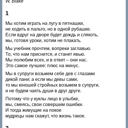
W. Blake
1
Мы хотим играть на лугу в пятнашки,
не ходить в пальто, но в одной рубашке.
Если вдруг на дворе будет дождь и слякоть,
мы, готовя уроки, хотим не плакать.
Мы учебник прочтем, вопреки заглавью.
То, что нам приснится, и станет явью.
Мы полюбим всех, и в ответ – они нас.
Это самое лучшее: плюс на минус.
Мы в супруги возьмем себе дев с глазами
дикой лани; а если мы девы сами,
то мы юношей стройных возьмем в супруги,
и не будем чаять души в друг друге.
Потому что у куклы лицо в улыбке,
мы, смеясь, свои совершим ошибки.
И тогда живущие на покое
мудрецы нам скажут, что жизнь такое.
2