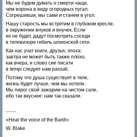
Мы не будем думать о смерти чаще,
чем ворона в виду огородных пугал.
Согрешивши, мы сами и станем в угол.
Нашу старость мы встретим в глубоком кресле,
в окружении внуков и внучек. Если
их не будет, дадут посмотреть соседи
в телевизоре гибель шпионской сети.
Как нас учат книги, друзья, эпоха:
завтра не может быть также плохо,
как вчера, и слово сие писати
в tempi следует нам passati.
Потому что душа существует в теле,
жизнь будет лучше, чем мы хотели.
Мы пирог свой зажарим на чистом сале,
ибо так вкуснее: нам так сказали.
___
«Hear the voice of the Bard!»
W. Blake