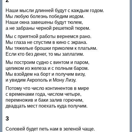
Наши мысли длинней будут с каждым годом.
Мы любую болезнь победим иодом.
Наши окна завешены будут тюлем,
а не забраны черной решеткой тюрем.
Мы с приятной работы вернемся рано.
Мы глаза не спустим в кино с экрана.
Мы тяжелые брошки приколем к платьям.
Если кто без денег, то мы заплатим.
Мы построим судно с винтом и паром,
целиком из железа и с полным баром.
Мы взойдем на борт и получим визу,
и увидим Акрополь и Мону Лизу.
Потому что число континентов в мире
с временами года, числом четыре,
перемножив и баки залив горючим,
двадцать мест поехать куда получим.
3
Соловей будет петь нам в зеленой чаще.