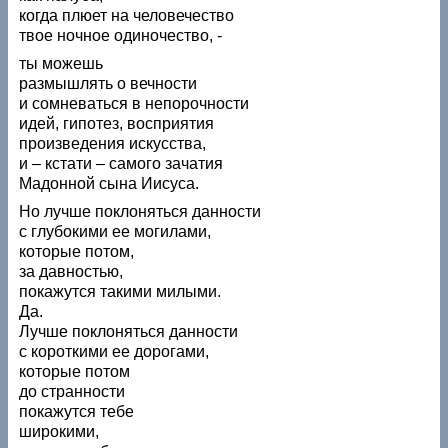
когда плюет на человечество
твое ночное одиночество, -
ты можешь
размышлять о вечности
и сомневаться в непорочности
идей, гипотез, восприятия
произведения искусства,
и – кстати – самого зачатия
Мадонной сына Иисуса.
Но лучше поклоняться данности
с глубокими ее могилами,
которые потом,
за давностью,
покажутся такими милыми.
Да.
Лучше поклоняться данности
с короткими ее дорогами,
которые потом
до странности
покажутся тебе
широкими,