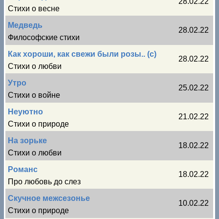
28.02.22
Стихи о весне
Медведь
28.02.22
Философские стихи
Как хороши, как свежи были розы.. (с)
28.02.22
Стихи о любви
Утро
25.02.22
Стихи о войне
Неуютно
21.02.22
Стихи о природе
На зорьке
18.02.22
Стихи о любви
Романс
18.02.22
Про любовь до слез
Скучное межсезонье
10.02.22
Стихи о природе