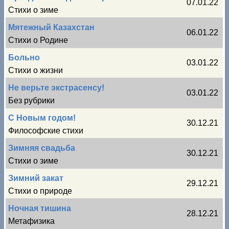
07.01.22
Стихи о зиме
Мятежный Казахстан
06.01.22
Стихи о Родине
Больно
03.01.22
Стихи о жизни
Не верьте экстрасенсу!
03.01.22
Без рубрики
С Новым годом!
30.12.21
Философские стихи
Зимняя свадьба
30.12.21
Стихи о зиме
Зимний закат
29.12.21
Стихи о природе
Ночная тишина
28.12.21
Метафизика