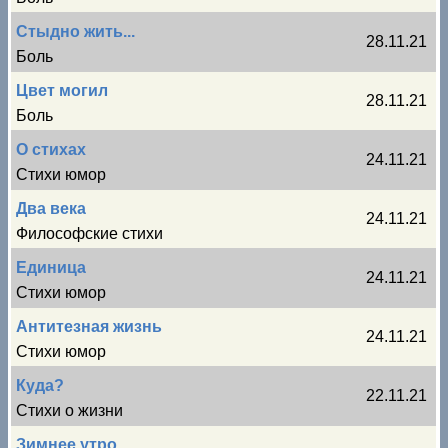
Стыдно жить...
28.11.21
Боль
Цвет могил
28.11.21
Боль
О стихах
24.11.21
Стихи юмор
Два века
24.11.21
Философские стихи
Единица
24.11.21
Стихи юмор
Антитезная жизнь
24.11.21
Стихи юмор
Куда?
22.11.21
Стихи о жизни
Зимнее утро