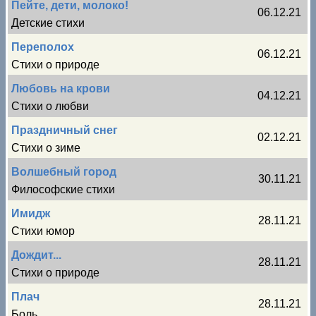
Пейте, дети, молоко!
06.12.21
Детские стихи
Переполох
06.12.21
Стихи о природе
Любовь на крови
04.12.21
Стихи о любви
Праздничный снег
02.12.21
Стихи о зиме
Волшебный город
30.11.21
Философские стихи
Имидж
28.11.21
Стихи юмор
Дождит...
28.11.21
Стихи о природе
Плач
28.11.21
Боль