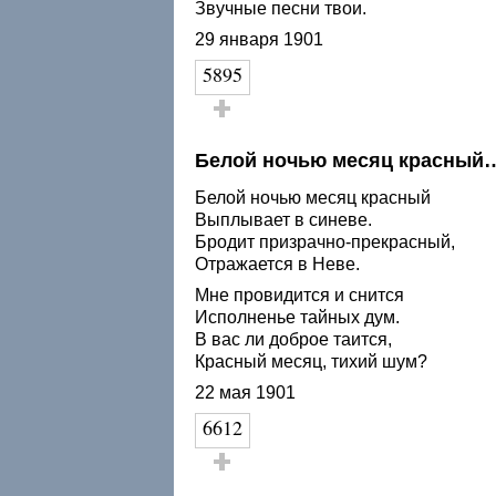
Звучные песни твои.
29 января 1901
5895
Голос за!
Белой ночью месяц красный
Белой ночью месяц красный
Выплывает в синеве.
Бродит призрачно-прекрасный,
Отражается в Неве.
Мне провидится и снится
Исполненье тайных дум.
В вас ли доброе таится,
Красный месяц, тихий шум?
22 мая 1901
6612
Голос за!