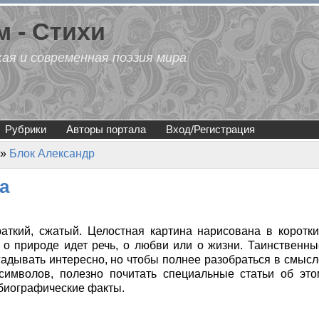
 - Стихи
кая и современная поэзия мира
Рубрики
Авторы портала
Вход/Регистрация
»
Блок Александр
а
аткий, сжатый. Целостная картина нарисована в коротки
, о природе идет речь, о любви или о жизни. Таинственны
гадывать интересно, но чтобы полнее разобраться в смысл
символов, полезно почитать специальные статьи об это
 биографические факты.