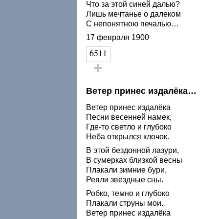
Что за этой синей далью?
Лишь мечтанье о далеком
С непонятною печалью…
17 февраля 1900
6511
Голос за!
Ветер принес издалёка…
Ветер принес издалёка
Песни весенней намек,
Где-то светло и глубоко
Неба открылся клочок.
В этой бездонной лазури,
В сумерках близкой весны
Плакали зимние бури,
Реяли звездные сны.
Робко, темно и глубоко
Плакали струны мои.
Ветер принес издалёка