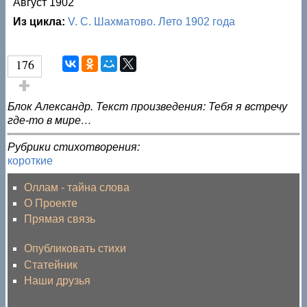
Август 1902
Из цикла:
V. С. Шахматово. Лето 1902 года
176
Голос за!
Блок Александр. Текст произведения: Тебя я встречу
где-то в мире…
Рубрики стихотворения:
короткие
Оллам - тайна слова
О Проекте
Прямая связь
Опубликовать стихи
Статейник
Наши друзья