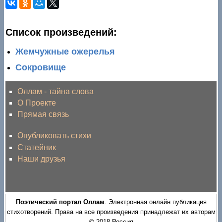
Список произведений:
Жемчужные ожерелья
Сокровище
Оллам - тайна слова
О Проекте
Прямая связь
Опубликовать стихи
Статейник
Наши друзья
Поэтический портал Оллам
. Электронная онлайн публикация
стихотворений. Права на все произведения принадлежат их авторам
© 2018 Россия