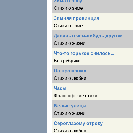
Зима в лесу
Стихи о зиме
Зимняя провинция
Стихи о зиме
Давай - о чём-нибудь другом...
Стихи о жизни
Что-то горькое снилось...
Без рубрики
По прошлому
Стихи о любви
Часы
Философские стихи
Белые улицы
Стихи о жизни
Сероглазому отроку
Стихи о любви