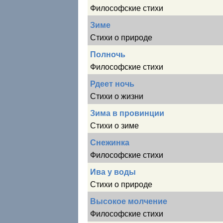
Философские стихи
Зиме
Стихи о природе
Полночь
Философские стихи
Рдеет ночь
Стихи о жизни
Зима в провинции
Стихи о зиме
Снежинка
Философские стихи
Ива у воды
Стихи о природе
Высокое молчение
Философские стихи