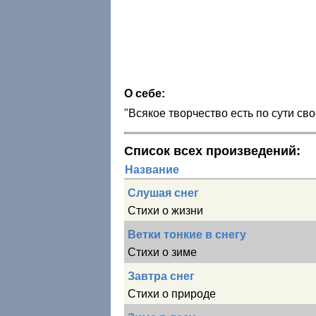
О себе:
"Всякое творчество есть по сути св
Список всех произведений:
Название
Слушая снег
Стихи о жизни
Ветки тонкие в снегу
Стихи о зиме
Завтра снег
Стихи о природе