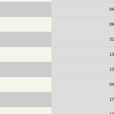
04
09
31
13
13
04
17