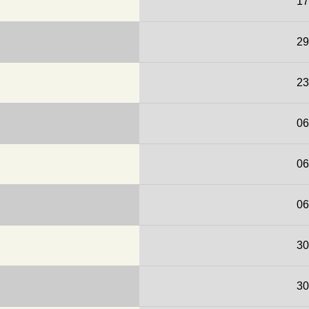
17
29
23
06
06
06
30
30