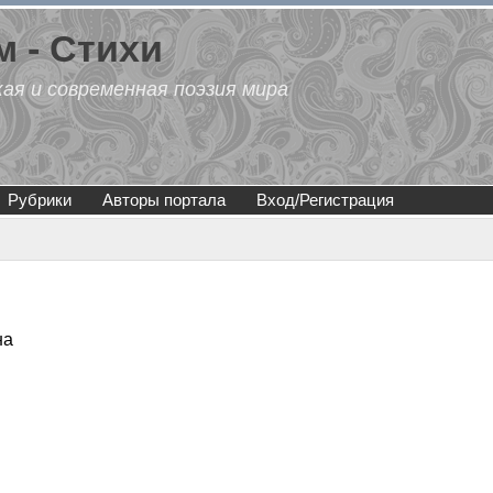
 - Стихи
кая и современная поэзия мира
Рубрики
Авторы портала
Вход/Регистрация
на