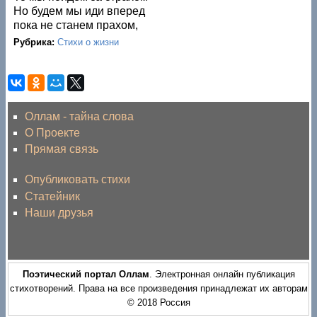
Но будем мы иди вперед
пока не станем прахом,
Рубрика:
Стихи о жизни
Оллам - тайна слова
О Проекте
Прямая связь
Опубликовать стихи
Статейник
Наши друзья
Поэтический портал Оллам
. Электронная онлайн публикация
стихотворений. Права на все произведения принадлежат их авторам
© 2018 Россия