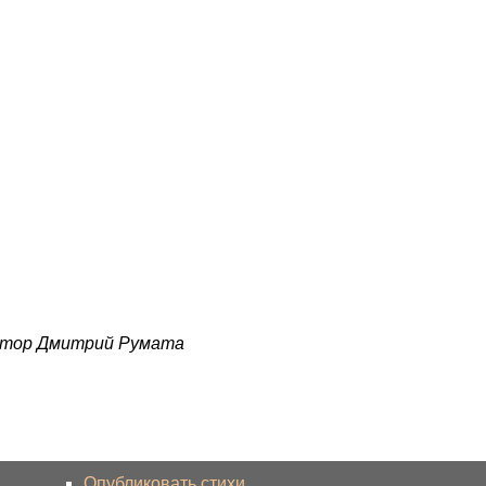
автор Дмитрий Румата
Опубликовать стихи