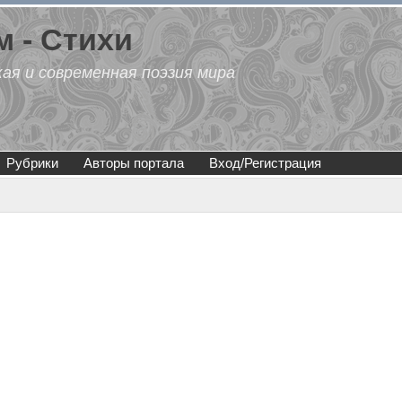
 - Стихи
кая и современная поэзия мира
Рубрики
Авторы портала
Вход/Регистрация