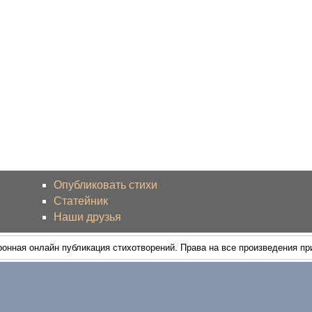
Опубликовать стихи
Статейник
Наши друзья
ронная онлайн публикация стихотворений. Права на все произведения п