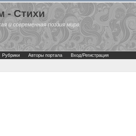
 - Стихи
кая и современная поэзия мира
Рубрики
Авторы портала
Вход/Регистрация