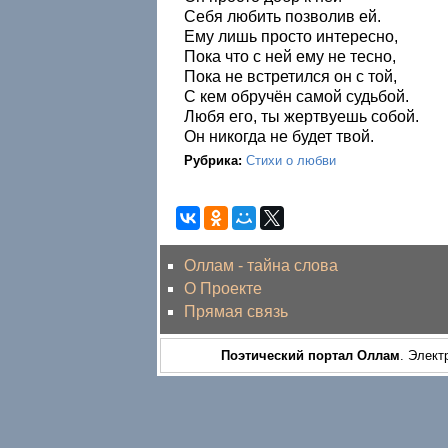
Себя любить позволив ей.
Ему лишь просто интересно,
Пока что с ней ему не тесно,
Пока не встретился он с той,
С кем обручён самой судьбой.
Любя его, ты жертвуешь собой.
Он никогда не будет твой.
Рубрика:
Стихи о любви
Оллам - тайна слова
О Проекте
Прямая связь
Поэтический портал Оллам
. Элект