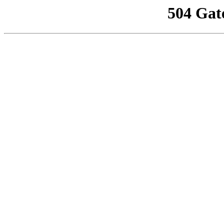
504 Gat