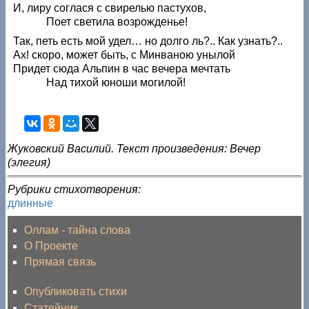
И, лиру соглася с свирелью пастухов,
Поет светила возрожденье!
Так, петь есть мой удел… но долго ль?.. Как узнать?..
Ах! скоро, может быть, с Минваною унылой
Придет сюда Альпин в час вечера мечтать
Над тихой юноши могилой!
Жуковский Василий. Текст произведения: Вечер
(элегия)
Рубрики стихотворения:
длинные
Оллам - тайна слова
О Проекте
Прямая связь
Опубликовать стихи
Статейник