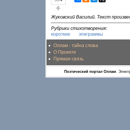
Голос за!
Жуковский Василий. Текст произве
Рубрики стихотворения:
короткие
эпиграммы
Оллам - тайна слова
О Проекте
Прямая связь
Поэтический портал Оллам
. Элект