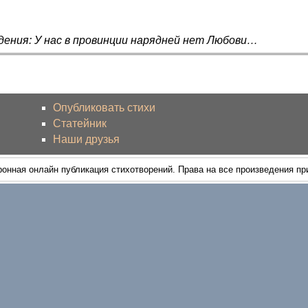
дения: У нас в провинции нарядней нет Любови…
Опубликовать стихи
Статейник
Наши друзья
ронная онлайн публикация стихотворений. Права на все произведения п