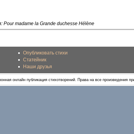
: Pour madame la Grande duchesse Hélène
Опубликовать стихи
Статейник
Наши друзья
ронная онлайн публикация стихотворений. Права на все произведения п