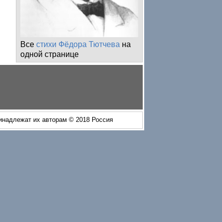
Все
стихи Фёдора Тютчева
на
одной странице
ринадлежат их авторам © 2018 Россия