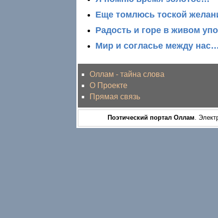
Еще томлюсь тоской жела
Радость и горе в живом уп
Мир и согласье между нас
Оллам - тайна слова
О Проекте
Прямая связь
Поэтический портал Оллам
. Элект