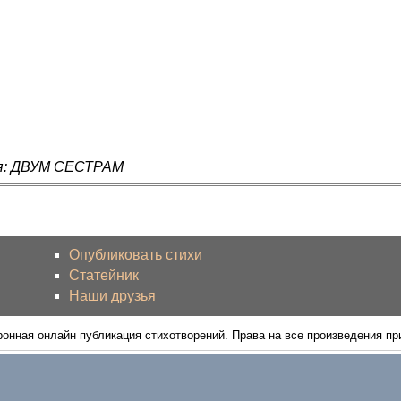
ия: ДВУМ СЕСТРАМ
Опубликовать стихи
Статейник
Наши друзья
ронная онлайн публикация стихотворений. Права на все произведения п