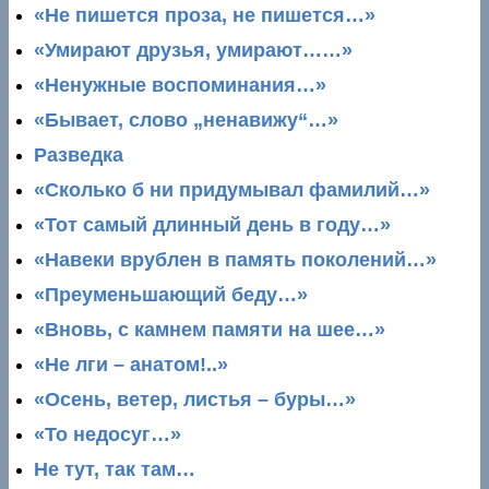
«Не пишется проза, не пишется…»
«Умирают друзья, умирают……»
«Ненужные воспоминания…»
«Бывает, слово „ненавижу“…»
Разведка
«Сколько б ни придумывал фамилий…»
«Тот самый длинный день в году…»
«Навеки врублен в память поколений…»
«Преуменьшающий беду…»
«Вновь, с камнем памяти на шее…»
«Не лги – анатом!..»
«Осень, ветер, листья – буры…»
«То недосуг…»
Не тут, так там…