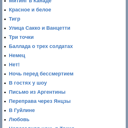
Митинг в Канаде
Красное и белое
Тигр
Улица Сакко и Ванцетти
Три точки
Баллада о трех солдатах
Немец
Нет!
Ночь перед бессмертием
В гостях у шоу
Письмо из Аргентины
Переправа через Янцзы
В Гуйлине
Любовь