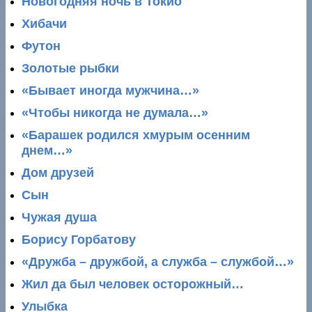
Новогодняя ночь в Токио
Хибачи
Футон
Золотые рыбки
«Бывает иногда мужчина…»
«Чтобы никогда не думала…»
«Барашек родился хмурым осенним
днем…»
Дом друзей
Сын
Чужая душа
Борису Горбатову
«Дружба – дружбой, а служба – службой…»
Жил да был человек осторожный…
Улыбка