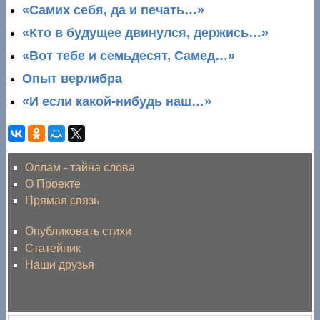
«Самих себя, да и печать…»
«Кто в будущее двинулся, держись…»
«Вот тебе и семьдесят, Самед…»
Опыт верлибра
«И если какой-нибудь наш…»
Оллам - тайна слова
О Проекте
Прямая связь
Опубликовать стихи
Статейник
Наши друзья