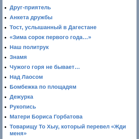
Друг-приятель
Анкета дружбы
Тост, услышанный в Дагестане
«Зима сорок первого года…»
Наш политрук
Знамя
Чужого горя не бывает…
Над Лаосом
Бомбежка по площадям
Дежурка
Рукопись
Матери Бориса Горбатова
Товарищу То Хыу, который перевел «Жди
меня»