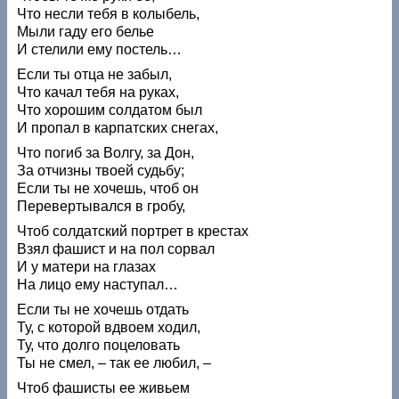
Что несли тебя в колыбель,
Мыли гаду его белье
И стелили ему постель…
Если ты отца не забыл,
Что качал тебя на руках,
Что хорошим солдатом был
И пропал в карпатских снегах,
Что погиб за Волгу, за Дон,
За отчизны твоей судьбу;
Если ты не хочешь, чтоб он
Перевертывался в гробу,
Чтоб солдатский портрет в крестах
Взял фашист и на пол сорвал
И у матери на глазах
На лицо ему наступал…
Если ты не хочешь отдать
Ту, с которой вдвоем ходил,
Ту, что долго поцеловать
Ты не смел, – так ее любил, –
Чтоб фашисты ее живьем