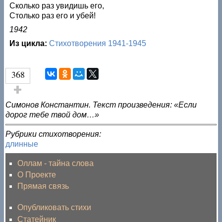
Сколько раз увидишь его,
Столько раз его и убей!
1942
Из цикла:
Стихотворения 1941-1945
368
Голос за!
Симонов Константин. Текст произведения: «Если
дорог тебе твой дом…»
Рубрики стихотворения:
длинные
Оллам - тайна слова
О Проекте
Прямая связь
Опубликовать стихи
Статейник