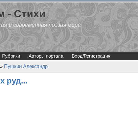
 - Стихи
кая и современная поэзия мира
Рубрики
Авторы портала
Вход/Регистрация
»
Пушкин Александр
 руд...