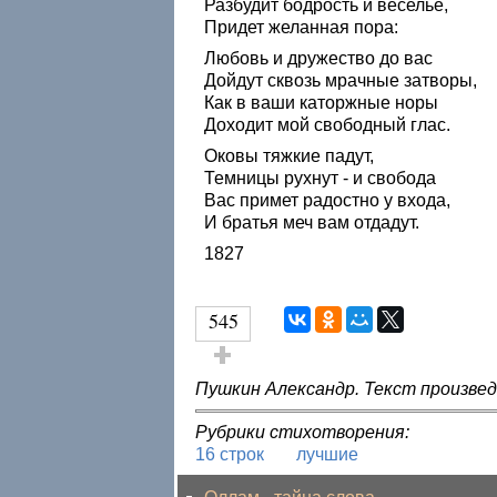
Разбудит бодрость и веселье,
Придет желанная пора:
Любовь и дружество до вас
Дойдут сквозь мрачные затворы,
Как в ваши каторжные норы
Доходит мой свободный глас.
Оковы тяжкие падут,
Темницы рухнут - и свобода
Вас примет радостно у входа,
И братья меч вам отдадут.
1827
545
Голос за!
Пушкин Александр. Текст произведе
Рубрики стихотворения:
16 строк
лучшие