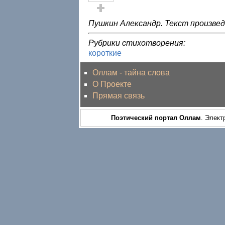
Голос за!
Пушкин Александр. Текст произвед
Рубрики стихотворения:
короткие
Оллам - тайна слова
О Проекте
Прямая связь
Поэтический портал Оллам
. Элект