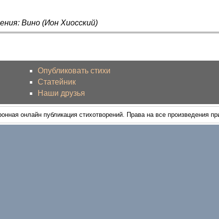
ения: Вино (Ион Хиосский)
Опубликовать стихи
Статейник
Наши друзья
ронная онлайн публикация стихотворений. Права на все произведения п