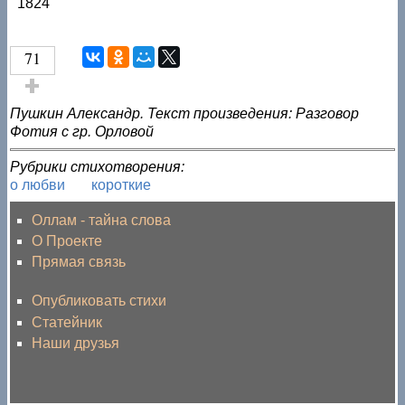
1824
71
Голос за!
Пушкин Александр. Текст произведения: Разговор
Фотия с гр. Орловой
Рубрики стихотворения:
о любви
короткие
Оллам - тайна слова
О Проекте
Прямая связь
Опубликовать стихи
Статейник
Наши друзья