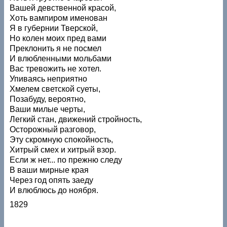
Вашей девственной красой,
Хоть вампиром именован
Я в губернии Тверской,
Но колен моих пред вами
Преклонить я не посмел
И влюбленными мольбами
Вас тревожить не хотел.
Упиваясь неприятно
Хмелем светской суеты,
Позабуду, вероятно,
Ваши милые черты,
Легкий стан, движений стройность,
Осторожный разговор,
Эту скромную спокойность,
Хитрый смех и хитрый взор.
Если ж нет... по прежню следу
В ваши мирные края
Через год опять заеду
И влюблюсь до ноября.
1829