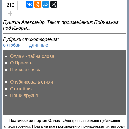
212
Голос за!
Пушкин Александр. Текст произведения: Подъезжая
под Ижоры...
Рубрики стихотворения:
о любви
длинные
Оллам - тайна слова
О Проекте
Прямая связь
Опубликовать стихи
Статейник
Наши друзья
Поэтический портал Оллам
. Электронная онлайн публикация
стихотворений. Права на все произведения принадлежат их авторам