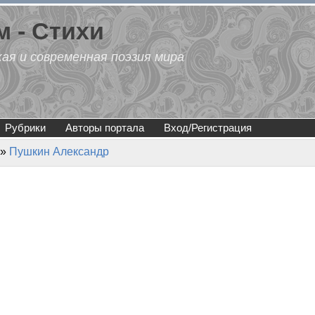
 - Стихи
кая и современная поэзия мира
Рубрики
Авторы портала
Вход/Регистрация
»
Пушкин Александр