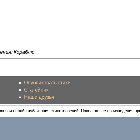
ения: Кораблю
Опубликовать стихи
Статейник
Наши друзья
ронная онлайн публикация стихотворений. Права на все произведения п