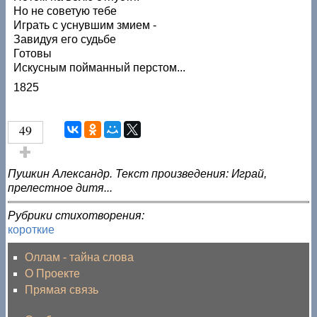
Но не советую тебе
Играть с уснувшим змием -
Завидуя его судьбе
Готовы
Искусным пойманный перстом...
1825
49
Голос за!
Пушкин Александр. Текст произведения: Играй,
прелестное дитя...
Рубрики стихотворения:
короткие
Оллам - тайна слова
О Проекте
Прямая связь