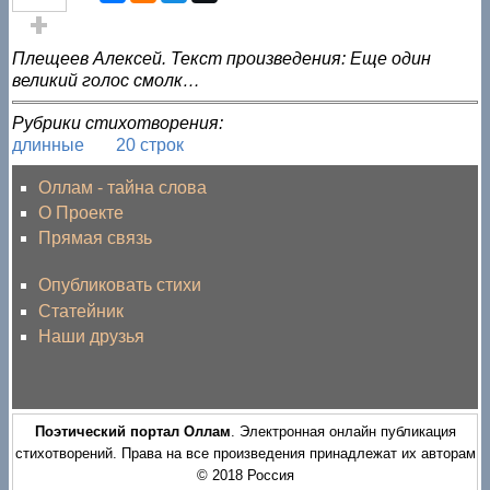
Голос за!
Плещеев Алексей. Текст произведения: Еще один
великий голос смолк…
Рубрики стихотворения:
длинные
20 строк
Оллам - тайна слова
О Проекте
Прямая связь
Опубликовать стихи
Статейник
Наши друзья
Поэтический портал Оллам
. Электронная онлайн публикация
стихотворений. Права на все произведения принадлежат их авторам
© 2018 Россия