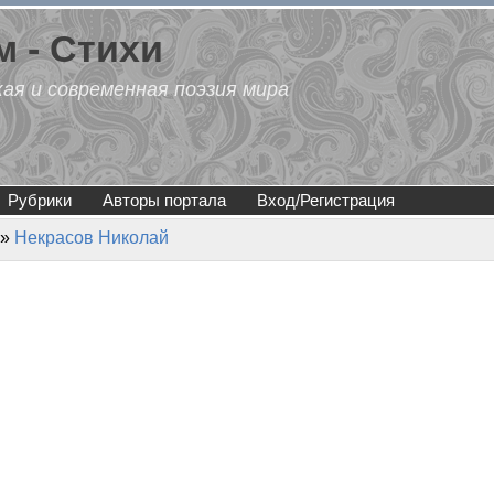
 - Стихи
кая и современная поэзия мира
Рубрики
Авторы портала
Вход/Регистрация
»
Некрасов Николай