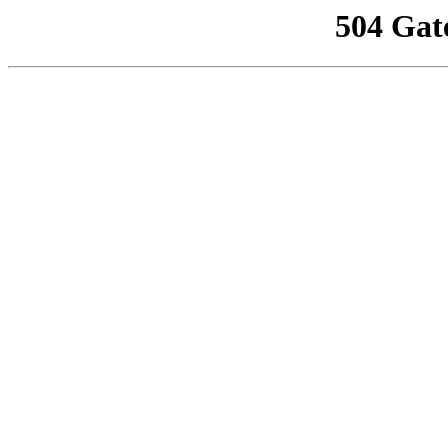
504 Gat