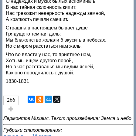
О надеждах и муках былых вспоминать
В нас тайная склонность кипит;
Нас тревожит неверность надежды земной,
А краткость печали смешит.
Страшна в настоящем бывает душе
Грядущего темная даль;
Мы блаженство желали б вкусить в небесах,
Но с миром расстаться нам жаль.
Что во власти у нас, то приятнее нам,
Хоть мы ищем другого порой,
Но в час расставанья мы видим ясней,
Как оно породнилось с душой.
1830-1831
266
Голос за!
Лермонтов Михаил. Текст произведения: Земля и небо
Рубрики стихотворения: