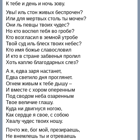
К тебе и день и ночь зову.
Увы! иль стон живых беспрочен?
Или для мертвых столь ты мочен?
Они ль певцы твоих чудес?
Но кто воспел тебя во гробе?
Кто возгласил в земной утробе
Твой суд иль блеск твоих небес?
Кто имя божье славословил
И кто в стране забвенья пролил
Хоть каплю благодарных слез?
А я, едва заря настанет,
Едва светило дня проглянет.
Огнем живым к тебе дышу –
И вместе с хором оперенным
Под сводом неба озаренным
Твое величие глашу.
Куда ни двигнуся ногою,
Как сердце я свое, с собою
Хвалу чудес твоих ношу.
Почто же, бог мой, презираешь,
Не внемлешь ты и отреваешь