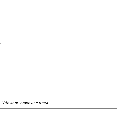
ы
: Убежали стрехи с плеч…