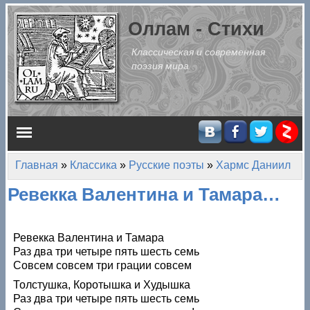
Перейти к основному содержанию
Оллам - Стихи
Классическая и современная
поэзия мира
Главное меню
Главная
»
Классика
»
Русские поэты
»
Хармс Даниил
Вы здесь
Ревекка Валентина и Тамара…
Ревекка Валентина и Тамара
Раз два три четыре пять шесть семь
Совсем совсем три грации совсем
Толстушка, Коротышка и Худышка
Раз два три четыре пять шесть семь