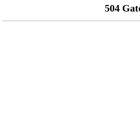
504 Gat