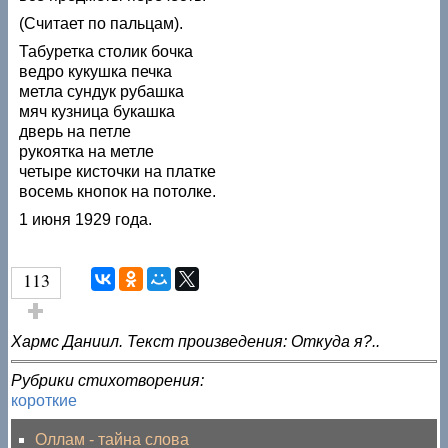
(Считает по пальцам).
Табуретка столик бочка
ведро кукушка печка
метла сундук рубашка
мяч кузница букашка
дверь на петле
рукоятка на метле
четыре кисточки на платке
восемь кнопок на потолке.
1 июня 1929 года.
113
Голос за!
Хармс Даниил. Текст произведения: Откуда я?..
Рубрики стихотворения:
короткие
Оллам - тайна слова