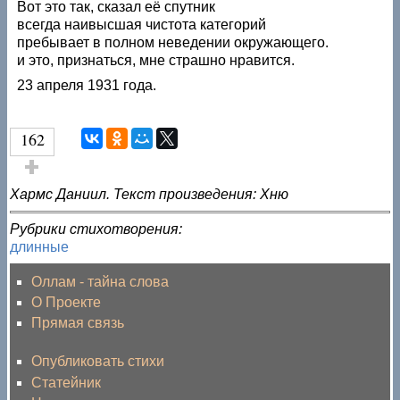
Вот это так, сказал её спутник
всегда наивысшая чистота категорий
пребывает в полном неведении окружающего.
и это, признаться, мне страшно нравится.
23 апреля 1931 года.
162
Голос за!
Хармс Даниил. Текст произведения: Хню
Рубрики стихотворения:
длинные
Оллам - тайна слова
О Проекте
Прямая связь
Опубликовать стихи
Статейник