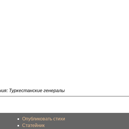
ния: Туркестанские генералы
Опубликовать стихи
Статейник