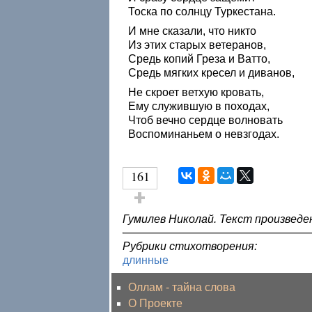
Тоска по солнцу Туркестана.
И мне сказали, что никто
Из этих старых ветеранов,
Средь копий Греза и Ватто,
Средь мягких кресел и диванов,
Не скроет ветхую кровать,
Ему служившую в походах,
Чтоб вечно сердце волновать
Воспоминаньем о невзгодах.
161
Голос за!
Гумилев Николай. Текст произведе
Рубрики стихотворения:
длинные
Оллам - тайна слова
О Проекте