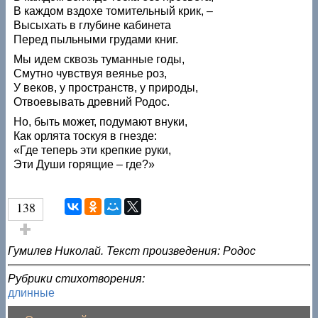
В каждом вздохе томительный крик, –
Высыхать в глубине кабинета
Перед пыльными грудами книг.
Мы идем сквозь туманные годы,
Смутно чувствуя веянье роз,
У веков, у пространств, у природы,
Отвоевывать древний Родос.
Но, быть может, подумают внуки,
Как орлята тоскуя в гнезде:
«Где теперь эти крепкие руки,
Эти Души горящие – где?»
138
Голос за!
Гумилев Николай. Текст произведения: Родос
Рубрики стихотворения:
длинные