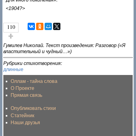
<1904?>
110
Голос за!
Гумилев Николай. Текст произведения: Разговор («Я
властительный и чудный…»)
Рубрики стихотворения:
длинные
Оллам - тайна слова
О Проекте
Прямая связь
Опубликовать стихи
Статейник
Наши друзья