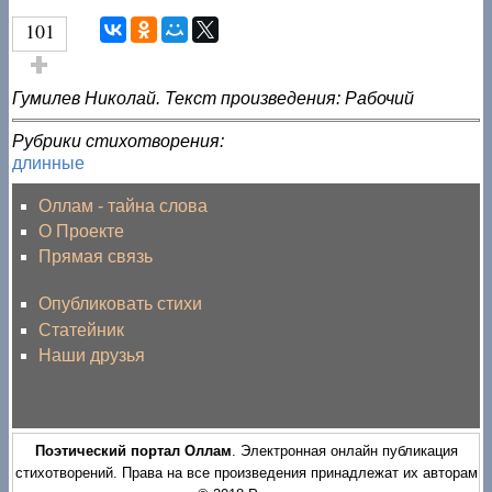
101
Голос за!
Гумилев Николай. Текст произведения: Рабочий
Рубрики стихотворения:
длинные
Оллам - тайна слова
О Проекте
Прямая связь
Опубликовать стихи
Статейник
Наши друзья
Поэтический портал Оллам
. Электронная онлайн публикация
стихотворений. Права на все произведения принадлежат их авторам