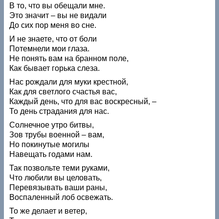
В то, что вы обещали мне.
Это значит – вы не видали
До сих пор меня во сне.
И не знаете, что от боли
Потемнели мои глаза.
Не понять вам на бранном поле,
Как бывает горька слеза.
Нас рождали для муки крестной,
Как для светлого счастья вас,
Каждый день, что для вас воскресный, –
То день страдания для нас.
Солнечное утро битвы,
Зов трубы военной – вам,
Но покинутые могилы
Навещать годами нам.
Так позвольте теми руками,
Что любили вы целовать,
Перевязывать ваши раны,
Воспаленный лоб освежать.
То же делает и ветер,