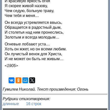
И красивую яркость огня
Я скорее живой назову,
Чем седую, больную траву,
Чем тебя и меня…
Он всегда устремляется ввысь,
Обращается в радостный дым,
И столетья над ним пронеслись,
Золотым и всегда молодым…
Огневые лобзают уста…
Хоть он жжет, но он всеми любим.
Он лучистый венок для Христа,
И не может он быть не живым…
<1905>
Гумилев Николай. Текст произведения: Огонь
Рубрики стихотворения:
длинные
16 строк