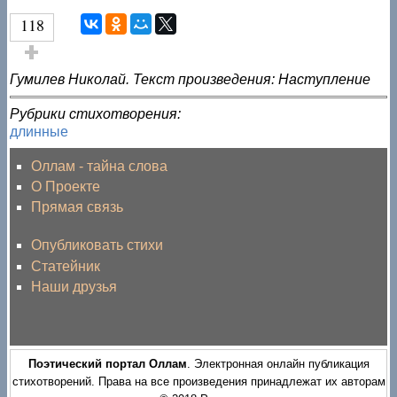
118
Голос за!
Гумилев Николай. Текст произведения: Наступление
Рубрики стихотворения:
длинные
Оллам - тайна слова
О Проекте
Прямая связь
Опубликовать стихи
Статейник
Наши друзья
Поэтический портал Оллам
. Электронная онлайн публикация
стихотворений. Права на все произведения принадлежат их авторам