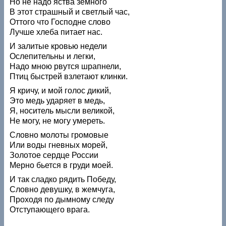
Но не надо яства земного
В этот страшный и светлый час,
Оттого что Господне слово
Лучше хлеба питает нас.
И залитые кровью недели
Ослепительны и легки,
Надо мною рвутся шрапнели,
Птиц быстрей взлетают клинки.
Я кричу, и мой голос дикий,
Это медь ударяет в медь,
Я, носитель мысли великой,
Не могу, не могу умереть.
Словно молоты громовые
Или воды гневных морей,
Золотое сердце России
Мерно бьется в груди моей.
И так сладко рядить Победу,
Словно девушку, в жемчуга,
Проходя по дымному следу
Отступающего врага.