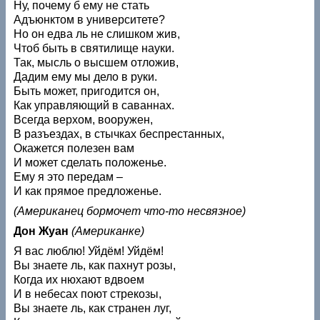
Ну, почему б ему не стать
Адъюнктом в университете?
Но он едва ль не слишком жив,
Чтоб быть в святилище науки.
Так, мысль о высшем отложив,
Дадим ему мы дело в руки.
Быть может, пригодится он,
Как управляющий в саваннах.
Всегда верхом, вооружен,
В разъездах, в стычках беспрестанных,
Окажется полезен вам
И может сделать положенье.
Ему я это передам –
И как прямое предложенье.
(Американец бормочет что-то несвязное)
Дон Жуан
(Американке)
Я вас люблю! Уйдём! Уйдём!
Вы знаете ль, как пахнут розы,
Когда их нюхают вдвоем
И в небесах поют стрекозы,
Вы знаете ль, как странен луг,