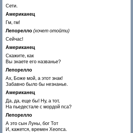
Сети.
Американец
Гм, гм!
Лепорелло
(хочет отойти)
Сейчас!
Американец
Скажите, как
Вы знаете его названье?
Лепорелло
Ах, Боже мой, а этот знак!
Забавно было бы незнанье.
Американец
Да, да, еще бы! Ну, а тот,
На пьедестале с мордой пса?
Лепорелло
А это сын Луны, бог Тот
И, кажется, времен Хеопса.