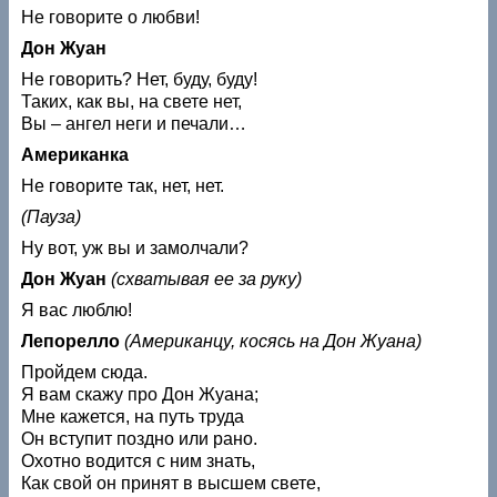
Не говорите о любви!
Дон Жуан
Не говорить? Нет, буду, буду!
Таких, как вы, на свете нет,
Вы – ангел неги и печали…
Американка
Не говорите так, нет, нет.
(Пауза)
Ну вот, уж вы и замолчали?
Дон Жуан
(схватывая ее за руку)
Я вас люблю!
Лепорелло
(Американцу, косясь на Дон Жуана)
Пройдем сюда.
Я вам скажу про Дон Жуана;
Мне кажется, на путь труда
Он вступит поздно или рано.
Охотно водится с ним знать,
Как свой он принят в высшем свете,