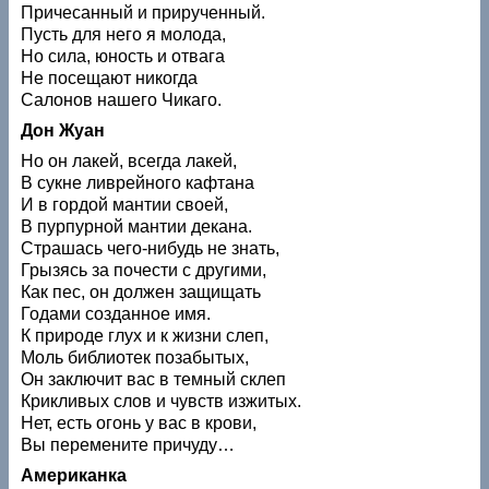
Причесанный и прирученный.
Пусть для него я молода,
Но сила, юность и отвага
Не посещают никогда
Салонов нашего Чикаго.
Дон Жуан
Но он лакей, всегда лакей,
В сукне ливрейного кафтана
И в гордой мантии своей,
В пурпурной мантии декана.
Страшась чего-нибудь не знать,
Грызясь за почести с другими,
Как пес, он должен защищать
Годами созданное имя.
К природе глух и к жизни слеп,
Моль библиотек позабытых,
Он заключит вас в темный склеп
Крикливых слов и чувств изжитых.
Нет, есть огонь у вас в крови,
Вы перемените причуду…
Американка