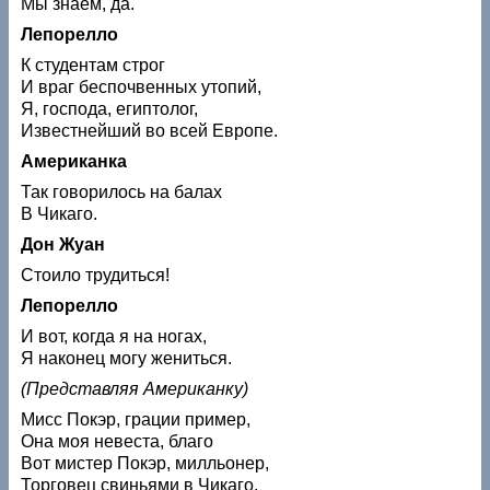
Мы знаем, да.
Лепорелло
К студентам строг
И враг беспочвенных утопий,
Я, господа, египтолог,
Известнейший во всей Европе.
Американка
Так говорилось на балах
В Чикаго.
Дон Жуан
Стоило трудиться!
Лепорелло
И вот, когда я на ногах,
Я наконец могу жениться.
(Представляя Американку)
Мисс Покэр, грации пример,
Она моя невеста, благо
Вот мистер Покэр, милльонер,
Торговец свиньями в Чикаго.