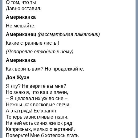
О том, что ты
Давно оставил.
Американка
Не мешайте.
Американец
(рассматривая памятник)
Какие странные листы!
(Лепорелло отходит к нему)
Американка
Как верить вам? Но продолжайте.
Дон Жуан
Я лгу? Не верите вы мне?
Но знаю я, что ваши плечи,
– Я целовал их уж во сне –
Нежны, как восковые свечи.
А эта грудь! Её хранят
Теперь завистливые ткани,
На ней есть синих жилок ряд
Капризных, милых очертаний.
Поверьте! Мне б хотелось лгать