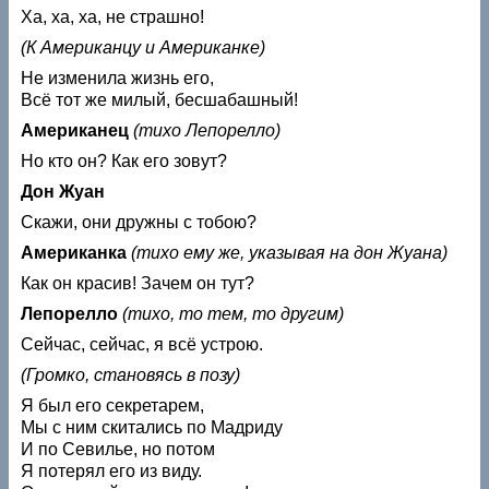
Ха, ха, ха, не страшно!
(К Американцу и Американке)
Не изменила жизнь его,
Всё тот же милый, бесшабашный!
Американец
(тихо Лепорелло)
Но кто он? Как его зовут?
Дон Жуан
Скажи, они дружны с тобою?
Американка
(тихо ему же, указывая на дон Жуана)
Как он красив! Зачем он тут?
Лепорелло
(тихо, то тем, то другим)
Сейчас, сейчас, я всё устрою.
(Громко, становясь в позу)
Я был его секретарем,
Мы с ним скитались по Мадриду
И по Севилье, но потом
Я потерял его из виду.