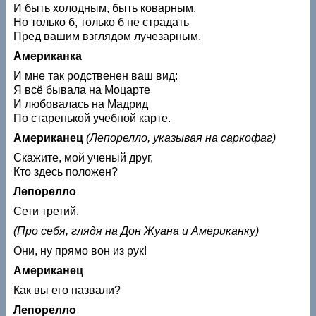
И быть холодным, быть коварным,
Но только б, только б не страдать
Пред вашим взглядом лучезарным.
Американка
И мне так родственен ваш вид:
Я всё бывала на Моцарте
И любовалась на Мадрид
По старенькой учебной карте.
Американец
(Лепорелло, указывая на саркофаг)
Скажите, мой ученый друг,
Кто здесь положен?
Лепорелло
Сети третий.
(Про себя, глядя на Дон Жуана и Американку)
Они, ну прямо вон из рук!
Американец
Как вы его назвали?
Лепорелло