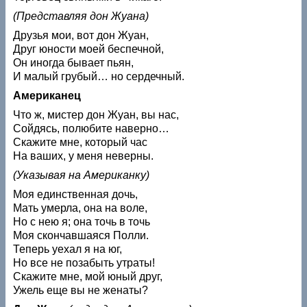
(Представляя дон Жуана)
Друзья мои, вот дон Жуан,
Друг юности моей беспечной,
Он иногда бывает пьян,
И малый грубый… но сердечный.
Американец
Что ж, мистер дон Жуан, вы нас,
Сойдясь, полюбите наверно…
Скажите мне, который час
На ваших, у меня неверны.
(Указывая на Американку)
Моя единственная дочь,
Мать умерла, она на воле,
Но с нею я; она точь в точь
Моя скончавшаяся Полли.
Теперь уехал я на юг,
Но все не позабыть утраты!
Скажите мне, мой юный друг,
Ужель еще вы не женаты?