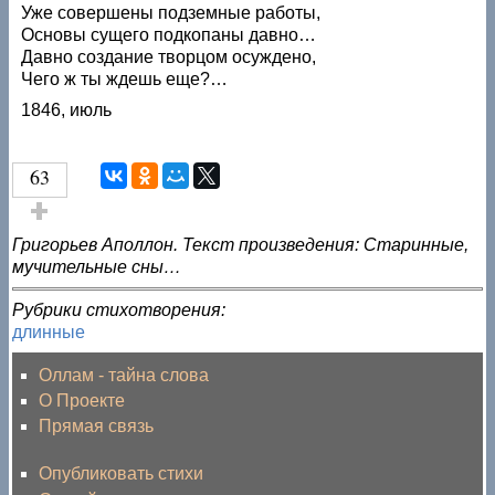
Уже совершены подземные работы,
Основы сущего подкопаны давно…
Давно создание творцом осуждено,
Чего ж ты ждешь еще?…
1846, июль
63
Голос за!
Григорьев Аполлон. Текст произведения: Старинные,
мучительные сны…
Рубрики стихотворения:
длинные
Оллам - тайна слова
О Проекте
Прямая связь
Опубликовать стихи