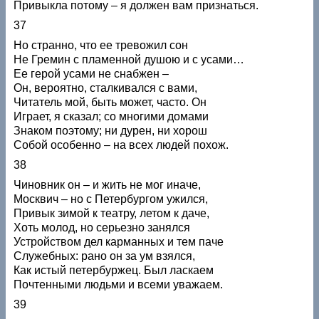
Привыкла потому – я должен вам признаться.
37
Но странно, что ее тревожил сон
Не Гремин с пламенной душою и с усами…
Ее герой усами не снабжен –
Он, вероятно, сталкивался с вами,
Читатель мой, быть может, часто. Он
Играет, я сказал; со многими домами
Знаком поэтому; ни дурен, ни хорош
Собой особенно – на всех людей похож.
38
Чиновник он – и жить не мог иначе,
Москвич – но с Петербургом ужился,
Привык зимой к театру, летом к даче,
Хоть молод, но серьезно занялся
Устройством дел карманных и тем паче
Служебных: рано он за ум взялся,
Как истый петербуржец. Был ласкаем
Почтенными людьми и всеми уважаем.
39