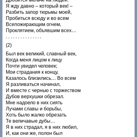
Я жду давно – который век! –
Разбить запор тюрьмы моей,
Пробиться всюду и во всем
Всепожирающим огнем,
Проклятием, объявшим всех…
. . . . . . . . . . . . . . .
(2)
Был век великий, славный век,
Когда меня лицом к лицу
Почти увидел человек;
Мои страдания к концу,
Казалось близились… Во всем
Я разливаться начинал,
И вместе с чернью с торжеством
Дубов верхушки обрезал.
Мне надоело в них сиять
Лучами славы и борьбы,
Хоть было жалко обрезать
Те величавые дубы…
Я в них страдал, я в них любил,
И, как они же, полон был