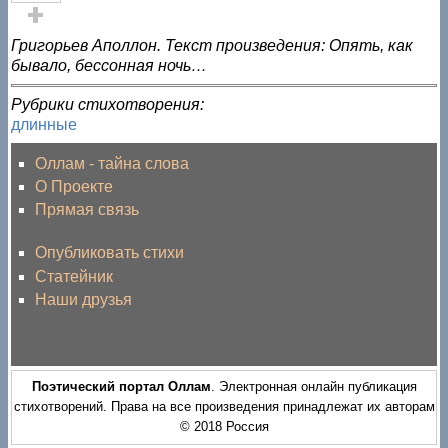
Голос за!
Григорьев Аполлон. Текст произведения: Опять, как
бывало, бессонная ночь…
Рубрики стихотворения:
длинные
Оллам - тайна слова
О Проекте
Прямая связь
Опубликовать стихи
Статейник
Наши друзья
Поэтический портал Оллам
. Электронная онлайн публикация
стихотворений. Права на все произведения принадлежат их авторам
© 2018 Россия